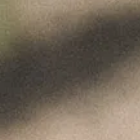
A IMPERFEIÇÃO DOS
LO COUTINHO – FEV
Fevereiro 10, 2025
HOS de PERFEITA IMPERFEIÇÃO" Revista SÁBADO, Fevereiro 
LER MAIS