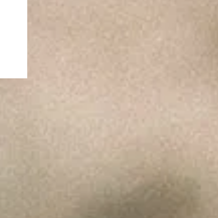
 NOV2024
vembro 2024