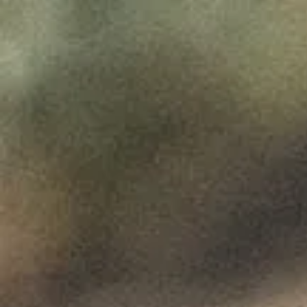
A PERFEIT
PAU
"VIN