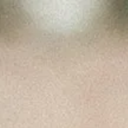
OJA
TERROIR
NOTÍCIAS
CONTACTOS
MYWINEFORUM