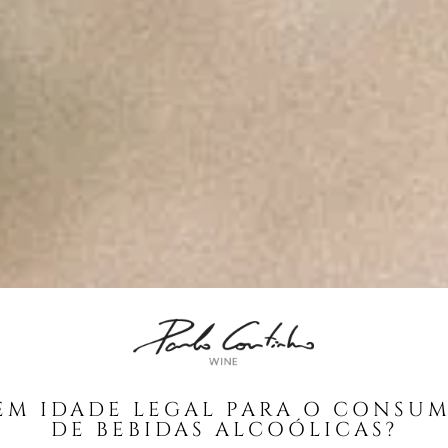
EM IDADE LEGAL PARA O CONSU
DE BEBIDAS ALCOÓLICAS?