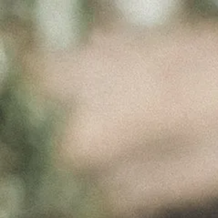
FOTOGRAFIA
VINHA DA
FONTE
Outubro 14, 2020