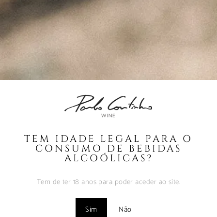
Fevereiro 9, 2025
MUST – VINHA do
BORRAJO – Set2024
Fevereiro 9, 2025
Vinhos com Assinatura
– Abr2024
Maio 1, 2024
TEM IDADE LEGAL PARA O
CONSUMO DE BEBIDAS
ALCOÓLICAS?
Tem de ter 18 anos para poder aceder ao site.
Sim
Não