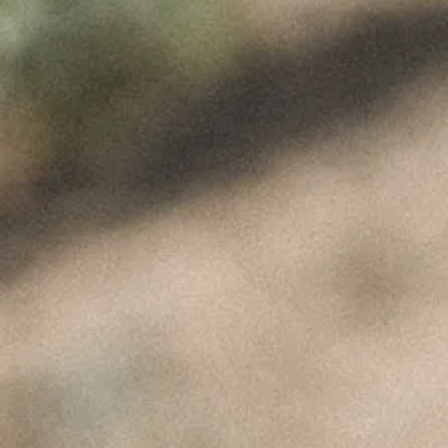
Split Screen Img
ÚLTIMAS NOTÍCIAS