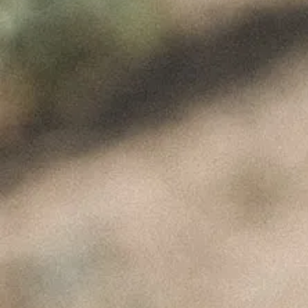
Product Img
ÚLTIMAS NOTÍCIAS