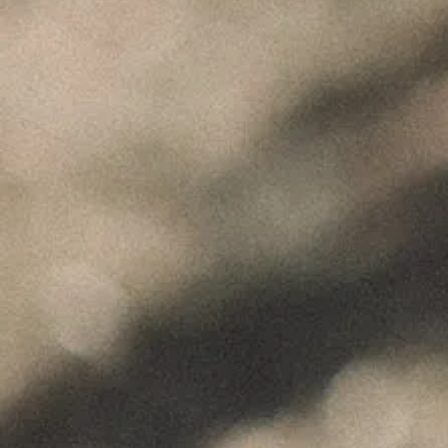
"Wine is not made for winemakers and
their friends alone, but I wish I will always
have plenty of them to share it with."
+351 912 844 136
Celeirós do Douro - Sabrosa
info@paulocoutinho.wine