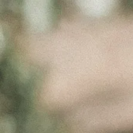
PRODUCT
IMG
Março 30, 2017