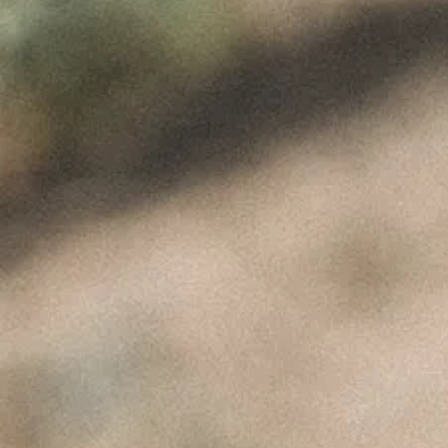
Product
ÚLTIMAS NOTÍCIAS
A Perfeita Imperfeição
dos Vinhos de Paulo