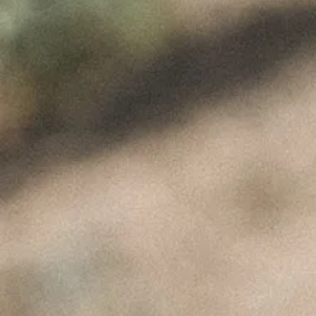
Product Img
ÚLTIMAS NOTÍCIAS