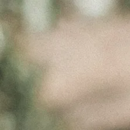
PRODUCT
IMG
Março 31, 2017