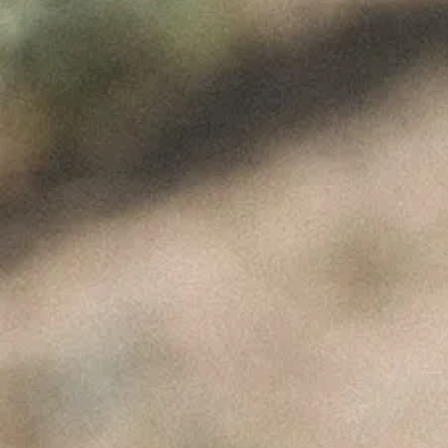
Product
ÚLTIMAS NOTÍCIAS
A Perfeita Imperfeição
dos Vinhos de Paulo