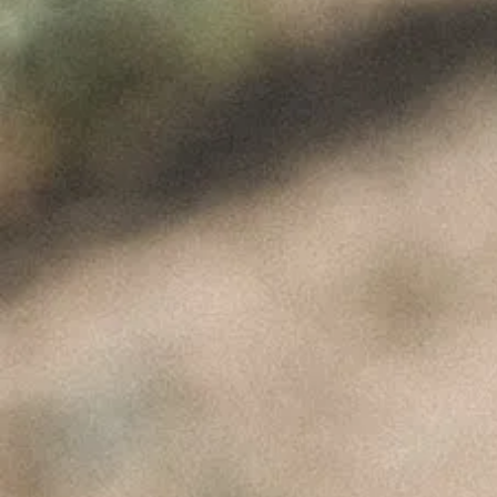
Product
ÚLTIMAS NOTÍCIAS
A Perfeita Imperfeição
dos Vinhos de Paulo