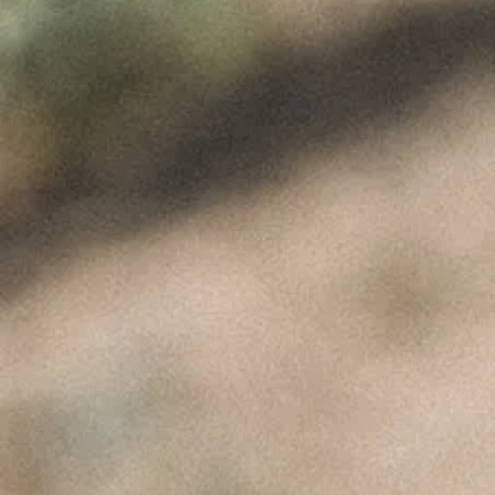
#PCWFeedback
ÚLTIMAS NOTÍCIAS
A Perfeita Imperfeição
dos Vinhos de Paulo