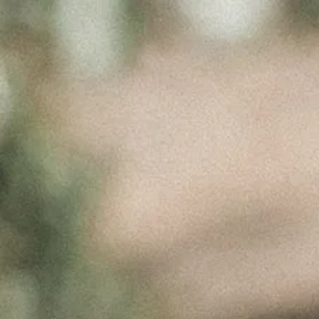
#PCWFEEDBACK
Novembro 21, 2020