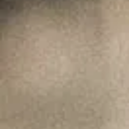
"Wine is not made for winemakers and
their friends alone, but I wish I will always