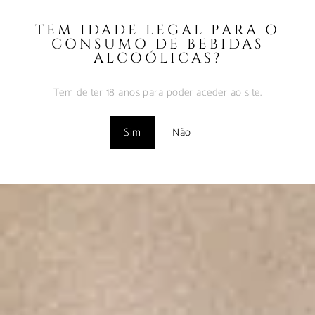
TEM IDADE LEGAL PARA O
CONSUMO DE BEBIDAS
ALCOÓLICAS?
Tem de ter 18 anos para poder aceder ao site.
Sim
Não