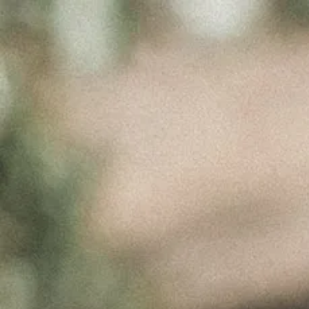
APANHA DA
AZEITONA
2020
Novembro 3, 2020