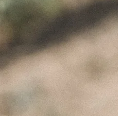
Apanha da azeitona 2020
ÚLTIMAS NOTÍCIAS
A Perfeita Imperfeição
dos Vinhos de Paulo
Coutinho – Fev2025