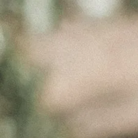
PORT
Março 24, 2017