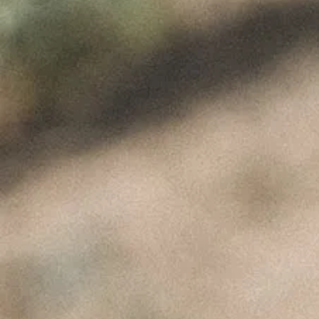
Port
ÚLTIMAS NOTÍCIAS
A Perfeita Imperfeição
dos Vinhos de Paulo