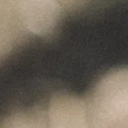
Maio 1, 2024
"Wine is not made for winemakers and
their friends alone, but I wish I will always
have plenty of them to share it with."
+351 912 844 136