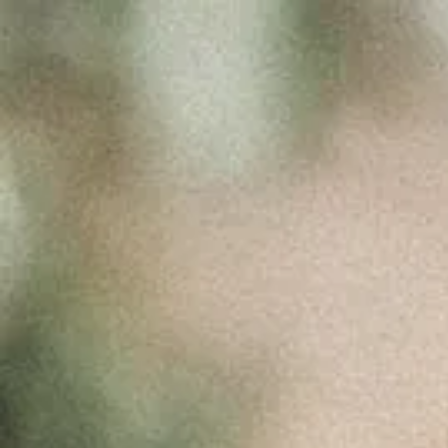
O SETOR DO
VINHO