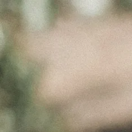
FUSION 2022
BIOLÓGICO
PRÊMIOS
Julho 20, 2023