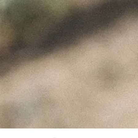
Fusion 2022 Biológico Prêmios
ÚLTIMAS NOTÍCIAS
A Perfeita Imperfeição
dos Vinhos de Paulo
Coutinho – Fev2025
Fevereiro 10, 2025