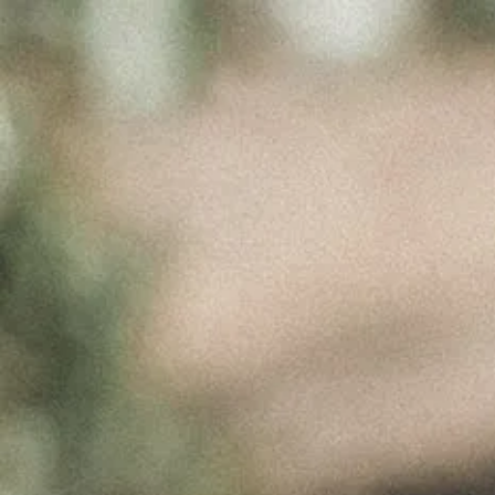
LANDING
PARALLAX
BACKGROUND
Abril 6, 2017