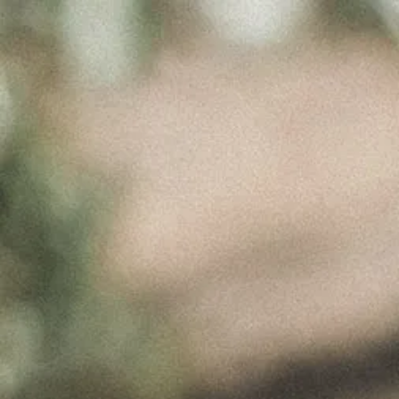
LABEL SLIDE
IMG
Março 31, 2017
Label Slide Img