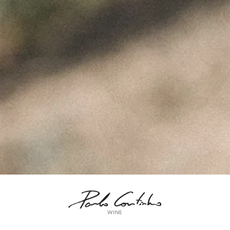
ÚLTIMAS NOTÍCIAS
A Perfeita Imperfeição
dos Vinhos de Paulo
Coutinho – Fev2025
Fevereiro 10, 2025
MUST – VINHA da
FONTE – Nov2024
Fevereiro 9, 2025
MUST – VINHA do
BORRAJO – Set2024