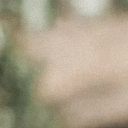
H IMG
Março 21, 2017