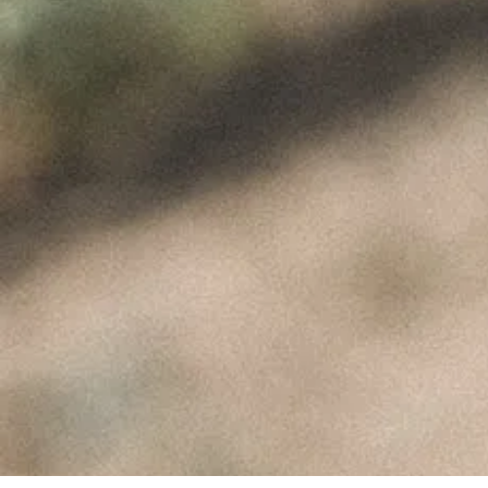
H Img
ÚLTIMAS NOTÍCIAS
A Perfeita Imperfeição
dos Vinhos de Paulo
Coutinho – Fev2025