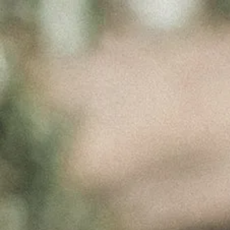
H IMG
Março 17, 2017