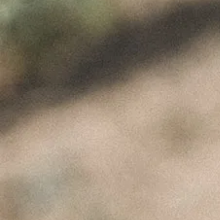
H Img
ÚLTIMAS NOTÍCIAS
A Perfeita Imperfeição
dos Vinhos de Paulo