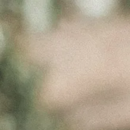
FICHA
TÉCNICA
DTC RAIZ
21_23
Maio 11, 2026