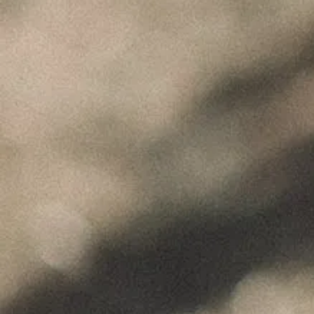
"Wine is not made for winemakers and
their friends alone, but I wish I will always
have plenty of them to share it with."
+351 912 844 136
Celeirós do Douro - Sabrosa