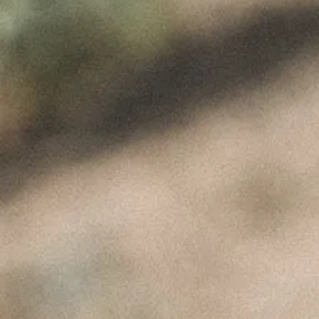
Elements Img
ÚLTIMAS NOTÍCIAS