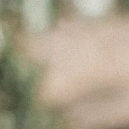
ELEMENTS
IMG
Março 21, 2017