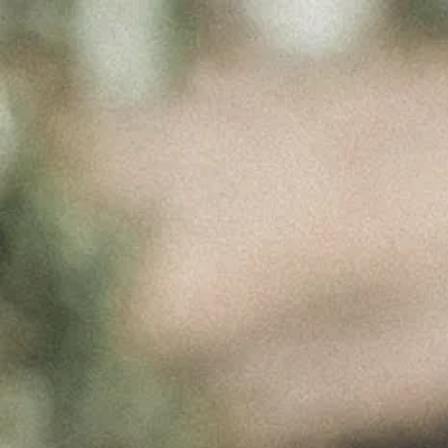
ELEMENTS
IMG
Março 17, 2017