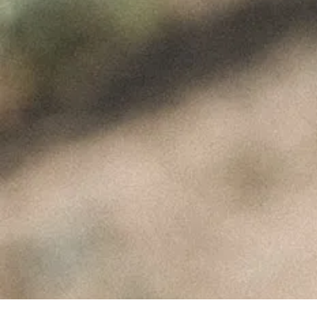
Elements Img
ÚLTIMAS NOTÍCIAS
A Perfeita Imperfeição
dos Vinhos de Paulo
Coutinho – Fev2025
Fevereiro 10, 2025