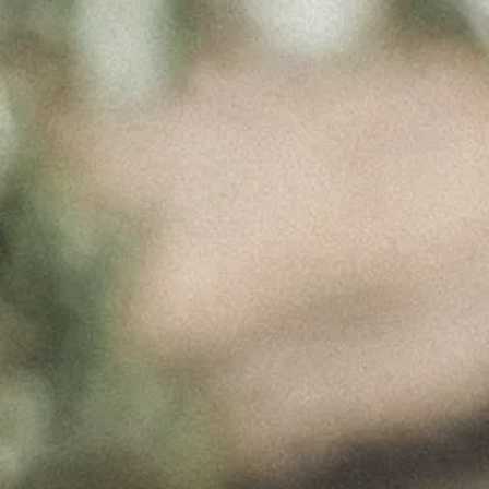
CUSTOM
ICON
Março 17, 2017
Custom Icon