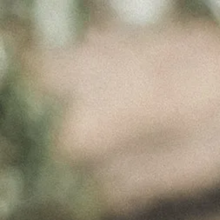
CUSTOM
ICON
Março 17, 2017
Custom Icon