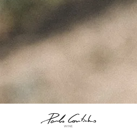
ÚLTIMAS NOTÍCIAS
A Perfeita Imperfeição
dos Vinhos de Paulo
Coutinho – Fev2025
Fevereiro 10, 2025
MUST – VINHA da
FONTE – Nov2024
Fevereiro 9, 2025
MUST – VINHA do
BORRAJO – Set2024