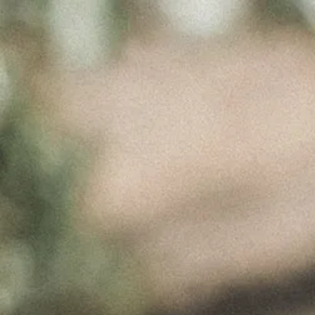
CUSTOM
ICON
Março 13, 2017
Custom Icon