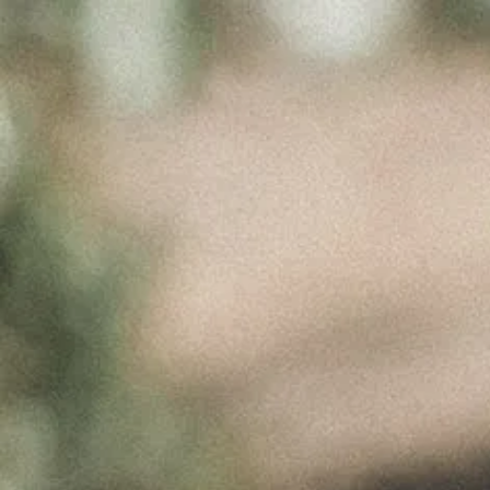
ABOUT US
TITLE IMG
Março 23, 2017