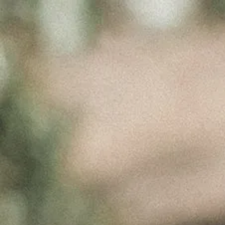
GEMINI_GENER
Maio 24, 2026