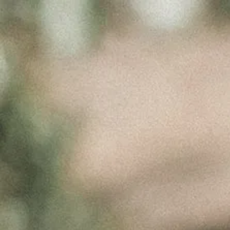
POMELLI
IMAGE II
Março 16, 2026