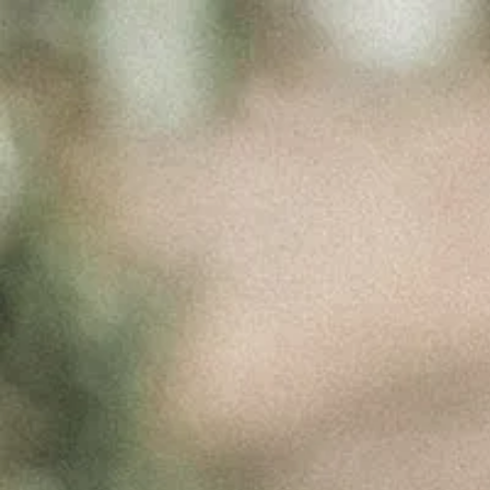
AZEITE
VIRGEM
EXTRA
OLIVAL DOS
SUMAGRAIS
TRADIÇÃO