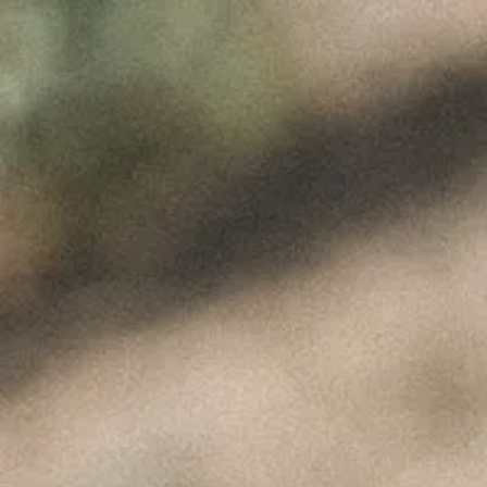
COLHEITA
2024
Março 22, 2024